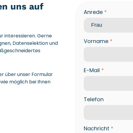
en uns auf
Anrede
*
ur interessieren. Gerne
Vorname
*
gnen, Datenselektion und
maßgeschneidertes
E-Mail
*
der über unser Formular
 wie möglich bei Ihnen
Telefon
Nachricht
*