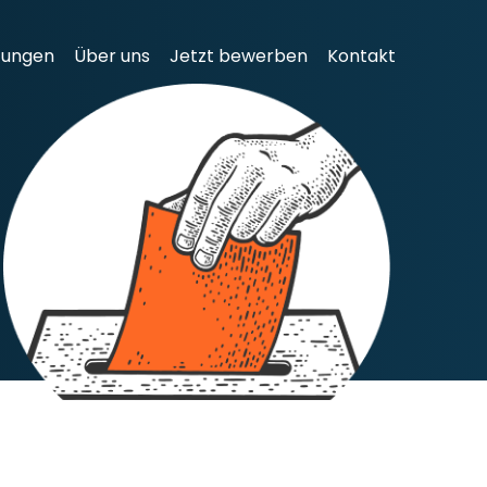
tungen
Über uns
Jetzt bewerben
Kontakt