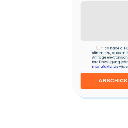
*
Ich habe die
stimme zu, dass me
Anfrage elektronisch
Ihre Einwilligung jede
manufaktur.de
wider
ABSCHIC