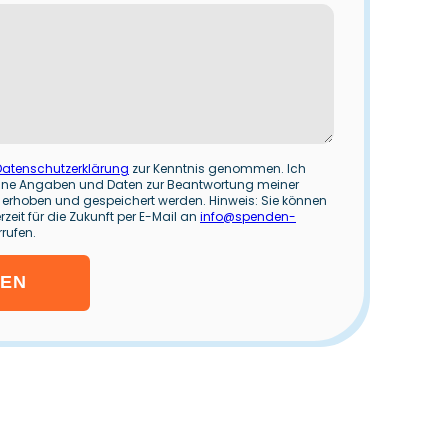
Datenschutzerklärung
zur Kenntnis genommen. Ich
ine Angaben und Daten zur Beantwortung meiner
 erhoben und gespeichert werden. Hinweis: Sie können
rzeit für die Zukunft per E-Mail an
info@spenden-
rufen.
KEN