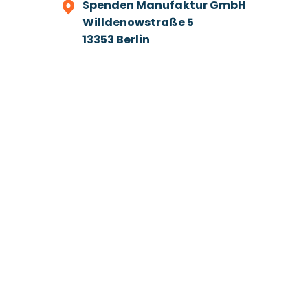
Spenden Manufaktur GmbH
Willdenowstraße 5
13353 Berlin