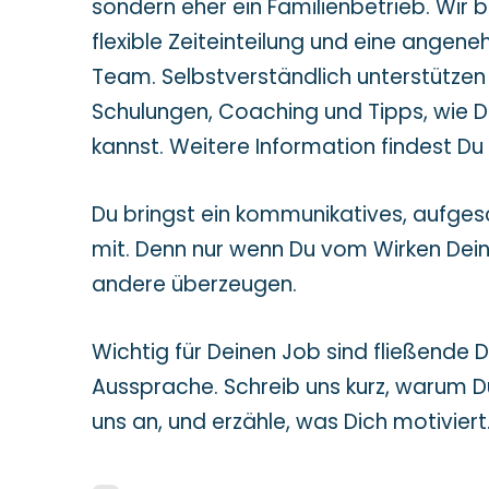
sondern eher ein Familienbetrieb. Wir b
flexible Zeiteinteilung und eine ange
Team. Selbstverständlich unterstützen 
Schulungen, Coaching und Tipps, wie 
kannst. Weitere Information findest Du 
Du bringst ein kommunikatives, aufge
mit. Denn nur wenn Du vom Wirken Deine
andere überzeugen.
​Wichtig für Deinen Job sind fließende 
Aussprache. Schreib uns kurz, warum D
uns an, und erzähle, was Dich motiviert