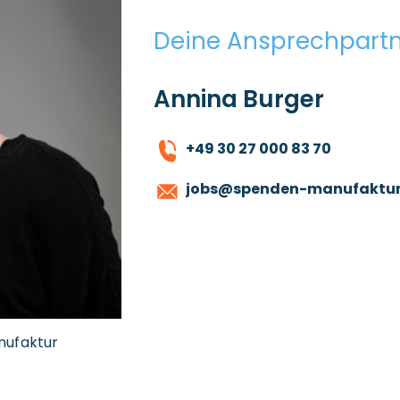
Deine Ansprechpartn
Annina Burger
+49 30 27 000 83 70
jobs@spenden-manufaktur.
nufaktur