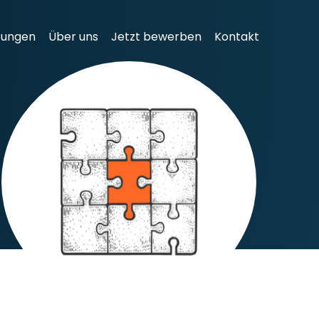
tungen
Über uns
Jetzt bewerben
Kontakt