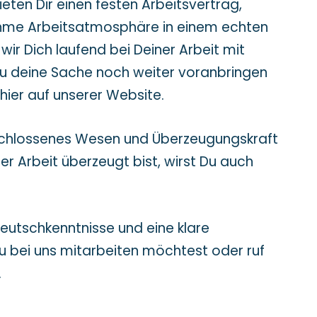
ieten Dir einen festen Arbeitsvertrag,
nehme Arbeitsatmosphäre in einem echten
wir Dich laufend bei Deiner Arbeit mit
Du deine Sache noch weiter voranbringen
hier auf unserer Website.
schlossenes Wesen und Überzeugungskraft
r Arbeit überzeugt bist, wirst Du auch
Deutschkenntnisse und eine klare
u bei uns mitarbeiten möchtest oder ruf
.